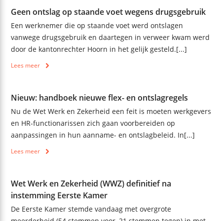
Geen ontslag op staande voet wegens drugsgebruik
Een werknemer die op staande voet werd ontslagen
vanwege drugsgebruik en daartegen in verweer kwam werd
door de kantonrechter Hoorn in het gelijk gesteld.[...]
Lees meer
Nieuw: handboek nieuwe flex- en ontslagregels
Nu de Wet Werk en Zekerheid een feit is moeten werkgevers
en HR-functionarissen zich gaan voorbereiden op
aanpassingen in hun aanname- en ontslagbeleid. In[...]
Lees meer
Wet Werk en Zekerheid (WWZ) definitief na
instemming Eerste Kamer
De Eerste Kamer stemde vandaag met overgrote
meerderheid (54 stemmen voor, 21 stemmen tegen) in met