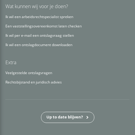
Wat kunnen wij voor je doen?
Ik wil een arbeidsrechtspecialist spreken
Een vaststellingsovereenkomst laten checken
Ik wil per e-mail een ontslagvraag stellen
Ik wil een ontslagdocument downloaden
Extra
Veelgestelde ontslagvragen
Rechtsbijstand en juridisch advies
Up to date blijven?