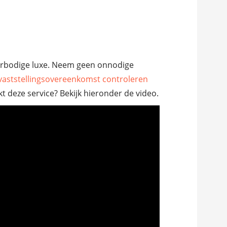
verbodige luxe. Neem geen onnodige
vaststellingsovereenkomst controleren
 deze service? Bekijk hieronder de video.