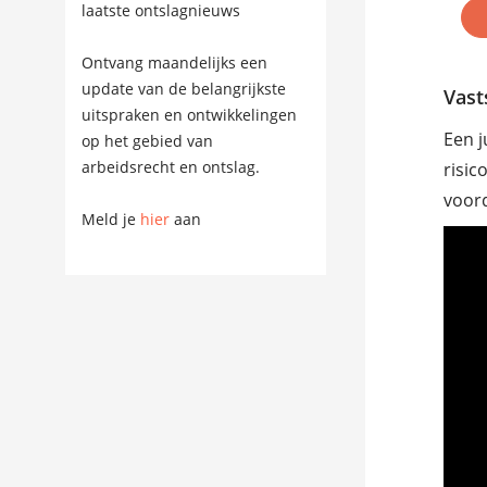
laatste ontslagnieuws
Ontvang maandelijks een
update van de belangrijkste
Vast
uitspraken en ontwikkelingen
Een j
op het gebied van
arbeidsrecht en ontslag.
risic
voord
Meld je
hier
aan