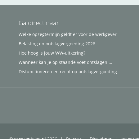
Ga direct naar
Welke opzegtermijn geldt er voor de werkgever
Belasting en ontslagvergoeding 2026
Hoe hoog is jouw WW-uitkering?
Wanneer kan je op staande voet ontslagen ...
Disfunctioneren en recht op ontslagvergoeding
© www.ontslag.nl 2026
Privacy
Disclaimer
powere