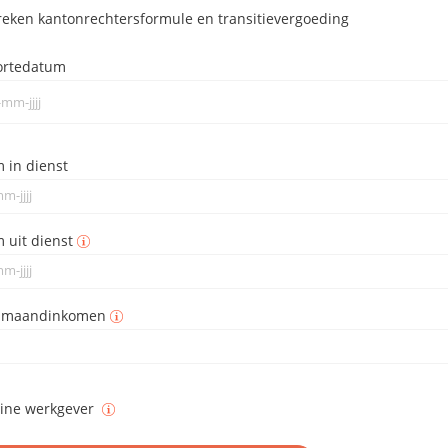
eken kantonrechtersformule en transitievergoeding
ortedatum
 in dienst
 uit dienst
o maandinkomen
eine werkgever