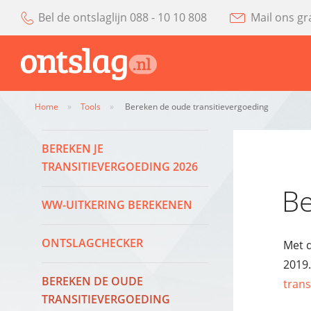
Bel de ontslaglijn 088 - 10 10 808
Mail ons gr
Home
»
Tools
»
Bereken de oude transitievergoeding
BEREKEN JE
TRANSITIEVERGOEDING 2026
Be
WW-UITKERING BEREKENEN
ONTSLAGCHECKER
Met d
2019.
BEREKEN DE OUDE
trans
TRANSITIEVERGOEDING