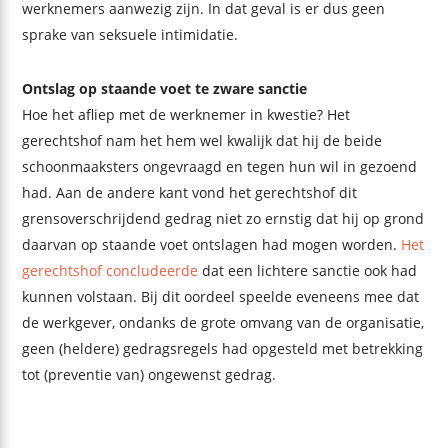
werknemers aanwezig zijn. In dat geval is er dus geen
sprake van seksuele intimidatie.
Ontslag op staande voet te zware sanctie
Hoe het afliep met de werknemer in kwestie? Het
gerechtshof nam het hem wel kwalijk dat hij de beide
schoonmaaksters ongevraagd en tegen hun wil in gezoend
had. Aan de andere kant vond het gerechtshof dit
grensoverschrijdend gedrag niet zo ernstig dat hij op grond
daarvan op staande voet ontslagen had mogen worden.
Het
gerechtshof concludeerde
dat een lichtere sanctie ook had
kunnen volstaan. Bij dit oordeel speelde eveneens mee dat
de werkgever, ondanks de grote omvang van de organisatie,
geen (heldere) gedragsregels had opgesteld met betrekking
tot (preventie van) ongewenst gedrag.