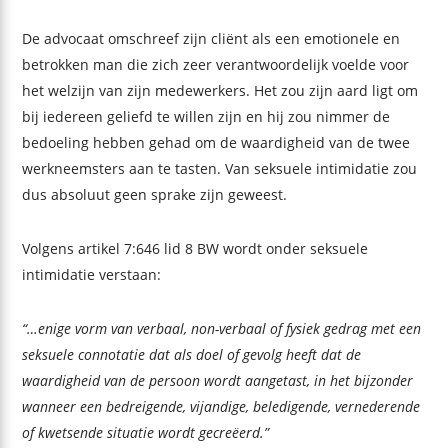
De advocaat omschreef zijn cliënt als een emotionele en
betrokken man die zich zeer verantwoordelijk voelde voor
het welzijn van zijn medewerkers. Het zou zijn aard ligt om
bij iedereen geliefd te willen zijn en hij zou nimmer de
bedoeling hebben gehad om de waardigheid van de twee
werkneemsters aan te tasten. Van seksuele intimidatie zou
dus absoluut geen sprake zijn geweest.
Volgens artikel 7:646 lid 8 BW wordt onder seksuele
intimidatie verstaan:
“…enige vorm van verbaal, non-verbaal of fysiek gedrag met een
seksuele connotatie dat als doel of gevolg heeft dat de
waardigheid van de persoon wordt aangetast, in het bijzonder
wanneer een bedreigende, vijandige, beledigende, vernederende
of kwetsende situatie wordt gecreëerd.”