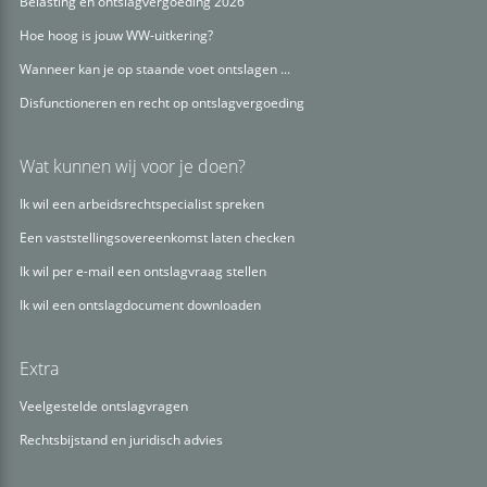
Belasting en ontslagvergoeding 2026
Hoe hoog is jouw WW-uitkering?
Wanneer kan je op staande voet ontslagen ...
Disfunctioneren en recht op ontslagvergoeding
Wat kunnen wij voor je doen?
Ik wil een arbeidsrechtspecialist spreken
Een vaststellingsovereenkomst laten checken
Ik wil per e-mail een ontslagvraag stellen
Ik wil een ontslagdocument downloaden
Extra
Veelgestelde ontslagvragen
Rechtsbijstand en juridisch advies