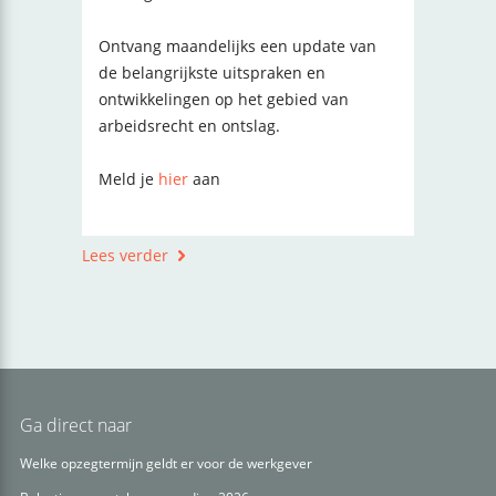
Ontvang maandelijks een update van
de belangrijkste uitspraken en
ontwikkelingen op het gebied van
arbeidsrecht en ontslag.
Meld je
hier
aan
Lees verder
Ga direct naar
Welke opzegtermijn geldt er voor de werkgever