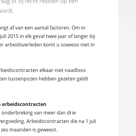
vraag of zij recht hebben op een
wordt.
ngt af van een aantal factoren. Om in
 2015 in elk geval twee jaar of langer bij
ter arbeidsverleden komt u sowieso niet in
arbeidscontracten elkaar niet naadloos
ten tussenpozen hebben gezeten geldt
ke arbeidscontracten
en onderbreking van meer dan drie
ergoeding. Arbeidscontracten die na 1 juli
l zes maanden is geweest.