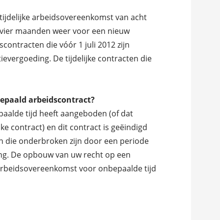
tijdelijke arbeidsovereenkomst van acht
r vier maanden weer voor een nieuw
scontracten die vóór 1 juli 2012 zijn
evergoeding. De tijdelijke contracten die
bepaald arbeidscontract?
paalde tijd heeft aangeboden (of dat
jke contract) en dit contract is geëindigd
ten die onderbroken zijn door een periode
ing. De opbouw van uw recht op een
 arbeidsovereenkomst voor onbepaalde tijd