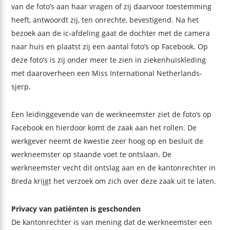
van de foto’s aan haar vragen of zij daarvoor toestemming
heeft, antwoordt zij, ten onrechte, bevestigend. Na het
bezoek aan de ic-afdeling gaat de dochter met de camera
naar huis en plaatst zij een aantal foto’s op Facebook. Op
deze foto’s is zij onder meer te zien in ziekenhuiskleding
met daaroverheen een Miss International Netherlands-
sjerp.
Een leidinggevende van de werkneemster ziet de foto’s op
Facebook en hierdoor komt de zaak aan het rollen. De
werkgever neemt de kwestie zeer hoog op en besluit de
werkneemster op staande voet te ontslaan. De
werkneemster vecht dit ontslag aan en de kantonrechter in
Breda krijgt het verzoek om zich over deze zaak uit te laten.
Privacy van patiënten is geschonden
De kantonrechter is van mening dat de werkneemster een