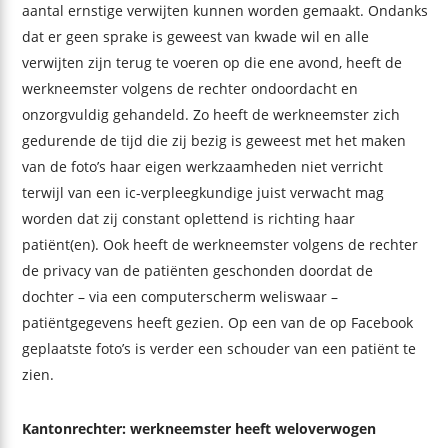
aantal ernstige verwijten kunnen worden gemaakt. Ondanks
dat er geen sprake is geweest van kwade wil en alle
verwijten zijn terug te voeren op die ene avond, heeft de
werkneemster volgens de rechter ondoordacht en
onzorgvuldig gehandeld. Zo heeft de werkneemster zich
gedurende de tijd die zij bezig is geweest met het maken
van de foto’s haar eigen werkzaamheden niet verricht
terwijl van een ic-verpleegkundige juist verwacht mag
worden dat zij constant oplettend is richting haar
patiënt(en). Ook heeft de werkneemster volgens de rechter
de privacy van de patiënten geschonden doordat de
dochter – via een computerscherm weliswaar –
patiëntgegevens heeft gezien. Op een van de op Facebook
geplaatste foto’s is verder een schouder van een patiënt te
zien.
Kantonrechter: werkneemster heeft weloverwogen