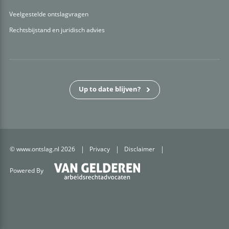
Veelgestelde ontslagvragen
Rechtsbijstand en juridisch advies
Up to date blijven?
© www.ontslag.nl 2026
Privacy
Disclaimer
Powered By