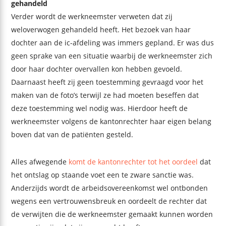
gehandeld
Verder wordt de werkneemster verweten dat zij
weloverwogen gehandeld heeft. Het bezoek van haar
dochter aan de ic-afdeling was immers gepland. Er was dus
geen sprake van een situatie waarbij de werkneemster zich
door haar dochter overvallen kon hebben gevoeld.
Daarnaast heeft zij geen toestemming gevraagd voor het
maken van de foto’s terwijl ze had moeten beseffen dat
deze toestemming wel nodig was. Hierdoor heeft de
werkneemster volgens de kantonrechter haar eigen belang
boven dat van de patiënten gesteld.
Alles afwegende
komt de kantonrechter tot het oordeel
dat
het ontslag op staande voet een te zware sanctie was.
Anderzijds wordt de arbeidsovereenkomst wel ontbonden
wegens een vertrouwensbreuk en oordeelt de rechter dat
de verwijten die de werkneemster gemaakt kunnen worden