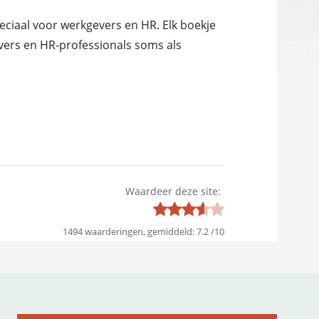
peciaal voor werkgevers en HR. Elk boekje
vers en HR-professionals soms als
Waardeer deze site:
1494
waarderingen, gemiddeld:
7.2
/
10