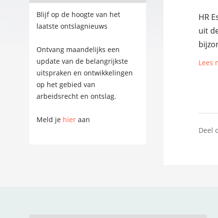
Blijf op de hoogte van het
HR Es
laatste ontslagnieuws
uit d
bijzo
Ontvang maandelijks een
update van de belangrijkste
Lees 
uitspraken en ontwikkelingen
op het gebied van
arbeidsrecht en ontslag.
Meld je
hier
aan
Deel d